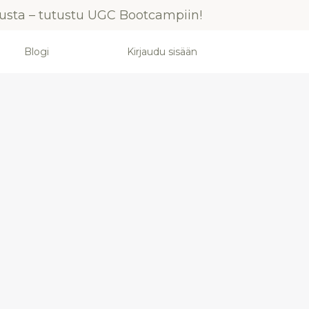
usta – tutustu UGC Bootcampiin!
Blogi
Kirjaudu sisään