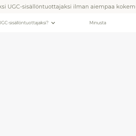
i UGC-sisällöntuottajaksi ilman aiempaa kokem
GC-sisällöntuottajaksi?
Minusta