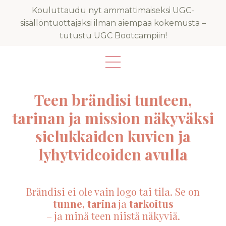
Kouluttaudu nyt ammattimaiseksi UGC-
sisällöntuottajaksi ilman aiempaa kokemusta –
tutustu UGC Bootcampiin!
Teen brändisi tunteen,
tarinan ja mission näkyväksi
sielukkaiden kuvien ja
lyhytvideoiden avulla
Brändisi ei ole vain logo tai tila. Se on
tunne, tarina
ja
tarkoitus
– ja minä teen niistä näkyviä.