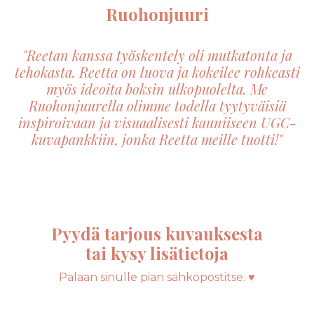
Ruohonjuuri
"Reetan kanssa työskentely oli mutkatonta ja
tehokasta. Reetta on luova ja kokeilee rohkeasti
myös ideoita boksin ulkopuolelta. Me
Ruohonjuurella olimme todella tyytyväisiä
inspiroivaan ja visuaalisesti kauniiseen UGC-
kuvapankkiin, jonka Reetta meille tuotti!"
Pyydä tarjous kuvauksesta
tai kysy lisätietoja
Palaan sinulle pian sähköpostitse. ♥