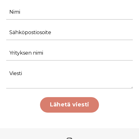
Lähetä viesti