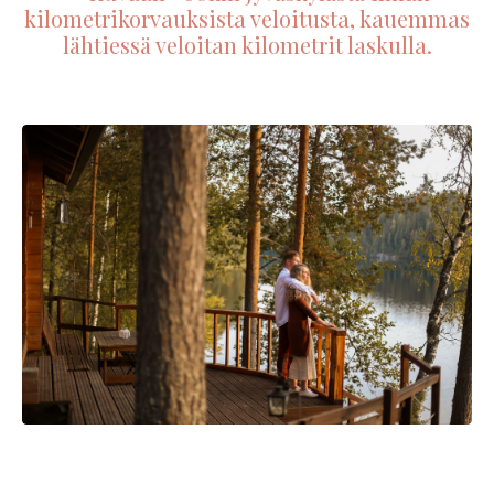
kilometrikorvauksista veloitusta, kauemmas
lähtiessä veloitan kilometrit laskulla.