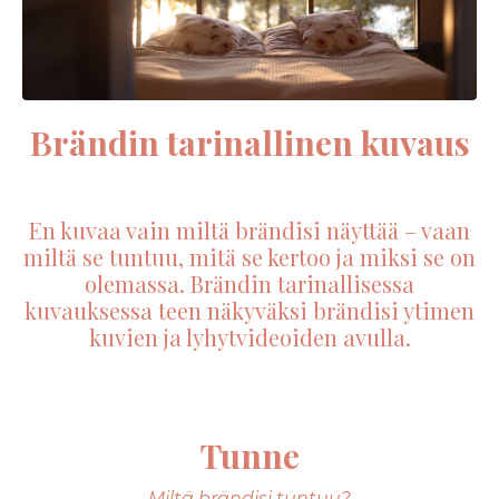
Brändin tarinallinen kuvaus
En kuvaa vain miltä brändisi näyttää – vaan
miltä se tuntuu, mitä se kertoo ja miksi se on
olemassa.
Brändin tarinallisessa
kuvauksessa teen näkyväksi brändisi ytimen
kuvien ja lyhytvideoiden avulla.
Tunne
Miltä brändisi tuntuu?