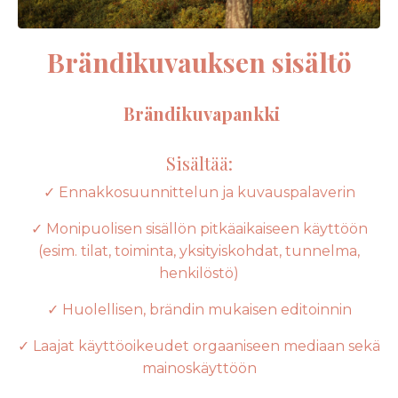
Brändikuvauksen sisältö
Brändikuvapankki
Sisältää:
✓ Ennakkosuunnittelun ja kuvauspalaverin
✓ Monipuolisen sisällön pitkäaikaiseen käyttöön
(esim. tilat, toiminta, yksityiskohdat, tunnelma,
henkilöstö)
✓ Huolellisen, brändin mukaisen editoinnin
✓ Laajat käyttöoikeudet orgaaniseen mediaan sekä
mainoskäyttöön