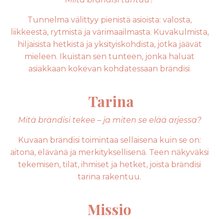
Tunnelma välittyy pienistä asioista: valosta,
liikkeestä, rytmistä ja värimaailmasta. Kuvakulmista,
hiljaisista hetkistä ja yksityiskohdista, jotka jäävät
mieleen. Ikuistan sen tunteen, jonka haluat
asiakkaan kokevan kohdatessaan brändisi.
Tarina
Mitä brändisi tekee – ja miten se elää arjessa?
Kuvaan brändisi toimintaa sellaisena kuin se on:
aitona, elävänä ja merkityksellisenä. Teen näkyväksi
tekemisen, tilat, ihmiset ja hetket, joista brändisi
tarina rakentuu.
Missio