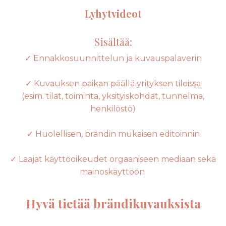
Lyhytvideot
Sisältää:
✓ Ennakkosuunnittelun ja kuvauspalaverin
✓ Kuvauksen paikan päällä yrityksen tiloissa
(esim. tilat, toiminta, yksityiskohdat, tunnelma,
henkilöstö)
✓ Huolellisen, brändin mukaisen editoinnin
✓ Laajat käyttöoikeudet orgaaniseen mediaan sekä
mainoskäyttöön
Hyvä tietää brändikuvauksista