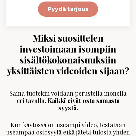
Pyydä tarjous
Miksi suosittelen
investoimaan isompiin
sisältökokonaisuuksiin
yksittäisten videoiden sijaan?
Sama tuotekin voidaan perustella monella
eri tavalla.
Kaikki eivät osta samasta
syystä.
Kun käytössä on useampi video, testataan
useampaa ostosyytä eikä jätetä tulosta yhden