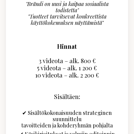
"Brändi on uusi ja kaipaa sosiaalista
todistetta"
"Tuotteet tarvitsevat konkreettista
käyttökokemuksen näyttämistä"
Hinnat
3 videota – alk. 800 €
5 videota – alk. 1 200 €
10 videota – alk. 2 200 €
Sisältäen:
✔ Sisältökokonaisuuden strateginen
suunnittelu
tavoitteiden ja kohderyhmän pohjalta