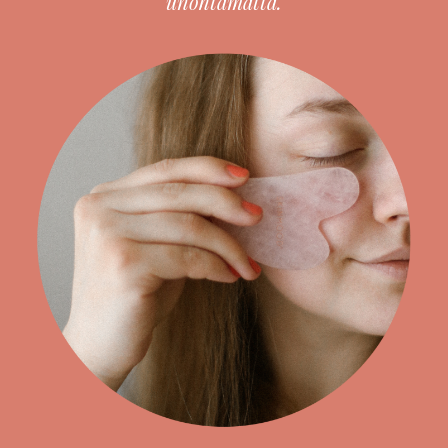
unohtamatta.