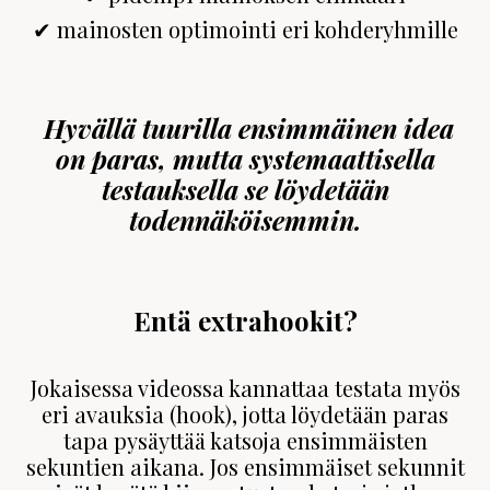
✔ mainosten optimointi eri kohderyhmille
Hyvällä tuurilla ensimmäinen idea
on paras, mutta systemaattisella
testauksella se löydetään
todennäköisemmin.
Entä extrahookit?
Jokaisessa videossa kannattaa testata myös
eri avauksia (hook), jotta löydetään paras
tapa pysäyttää katsoja ensimmäisten
sekuntien aikana. Jos ensimmäiset sekunnit