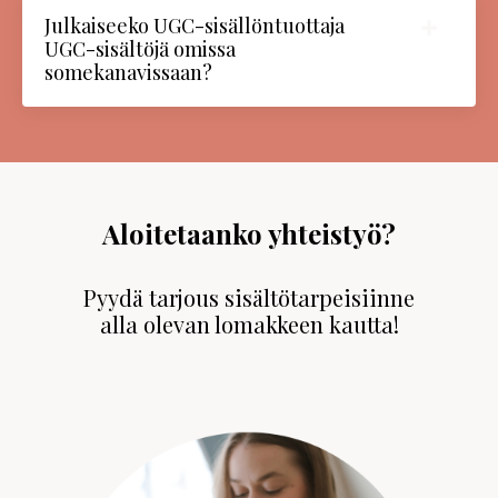
Julkaiseeko UGC-sisällöntuottaja
UGC-sisältöjä omissa
somekanavissaan?
Aloitetaanko yhteistyö?
Pyydä tarjous sisältötarpeisiinne
alla olevan lomakkeen kautta!