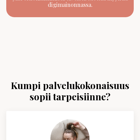
digimainonnassa.
Kumpi palvelukokonaisuus
sopii tarpeisiinne?