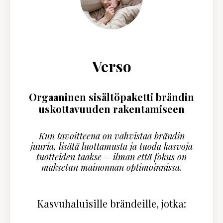
Verso
Orgaaninen sisältöpaketti brändin
uskottavuuden rakentamiseen
Kun tavoitteena on vahvistaa brändin
juuria, lisätä luottamusta ja tuoda kasvoja
tuotteiden taakse – ilman että fokus on
maksetun mainonnan optimoinnissa.
Kasvuhaluisille brändeille, jotka: